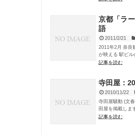
京都「ラ
語
2011/2/21
2011年2月 
が映える 駅ビル
記事を読む
寺田屋：20
2010/11/22
寺田屋騒動 (文春
田屋を掲載します。
記事を読む