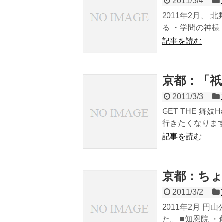
2011/3/4
2011年2月、
る ・学問の神様
記事を読む
京都：「
2011/3/3
GET THE 舞妓
行きたくなります。 
記事を読む
京都：ち
2011/3/2
2011年2月 
た。 ■知恩院 ・