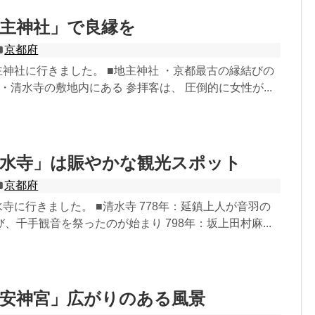
主神社」で良縁を
京都府
地主神社に行きました。 ■地主神社 ・京都最古の縁結びの
 ・清水寺の敷地内にある 参拝客は、 圧倒的に女性が...
清水寺」は賑やかな観光スポット
京都府
清水寺に行きました。 ■清水寺 778年：延鎮上人が音羽の
、千手観音を祭ったのが始まり 798年：坂上田村麻...
平安神宮」広がりのある風景