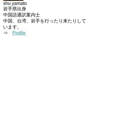
shu yamato
岩手県出身
中国語通訳案内士
中国、台湾、岩手を行ったり来たりして
います。
⇒
Profile