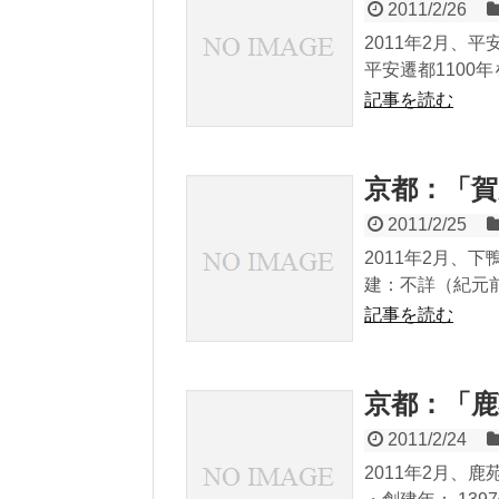
2011/2/26
2011年2月、平
平安遷都1100
記事を読む
京都：「賀
2011/2/25
2011年2月、
建：不詳（紀元前
記事を読む
京都：「鹿
2011/2/24
2011年2月、