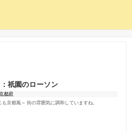
け：祇園のローソン
京都府
ニも京都風～ 街の雰囲気に調和していますね。