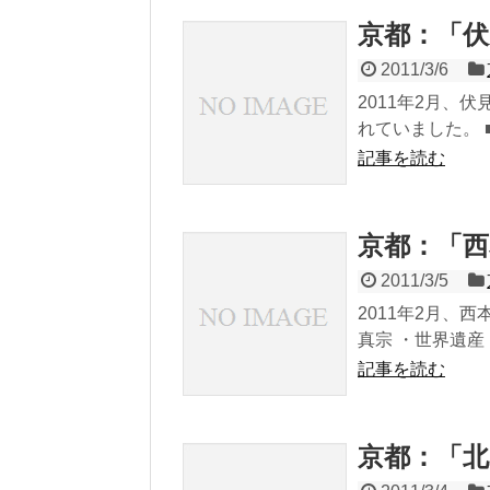
京都：「
2011/3/6
2011年2月、
れていました。 ■
記事を読む
京都：「
2011/3/5
2011年2月、西
真宗 ・世界遺産
記事を読む
京都：「北