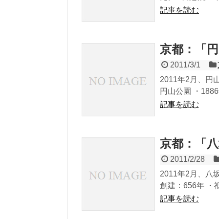
記事を読む
京都：「円
2011/3/1
2011年2月、
円山公園 ・188
記事を読む
京都：「
2011/2/28
2011年2月、
創建：656年 ・
記事を読む