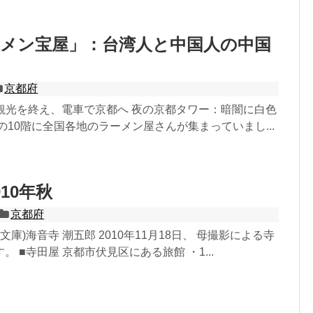
ーメン宝屋」：台湾人と中国人の中国
京都府
奈良観光を終え、電車で京都へ 夜の京都タワー：暗闇に白色
の10階に全国各地のラーメン屋さんが集まっていまし...
10年秋
京都府
文庫)海音寺 潮五郎 2010年11月18日、 母撮影による寺
 ■寺田屋 京都市伏見区にある旅館 ・1...