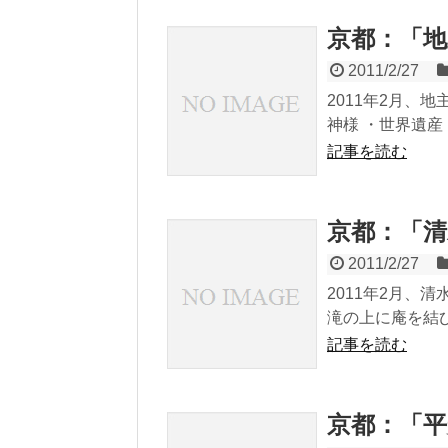
京都：「地
2011/2/27
2011年2月、
神様 ・世界遺産
記事を読む
京都：「
2011/2/27
2011年2月、
滝の上に庵を結び
記事を読む
京都：「