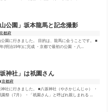
山公園」坂本龍馬と記念撮影
京都府
円山公園に行きました。 目的は、龍馬に会うことです。 ■
6年(明治19年)に完成 ・京都で最初の公園 ・八...
八坂神社」は祇園さん
京都府
八坂神社に行きました。 ■八坂神社（やさかじんじゃ） ・
祇園祭（7月） ・「祇園さん」と呼ばれ親しまれる ...