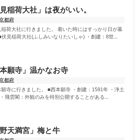
伏見稲荷大社」は夜がいい。
京都府
伏見稲荷大社に行きました。 着いた時にはすっかり日が暮
伏見稲荷大社(ふしみいなりたいしゃ) ・創建：8世...
西本願寺」温かなお寺
京都府
本願寺に行きました。 ■西本願寺 ・創建：1591年 ・浄土
 ・飛雲閣：外観のみを特別公開することがある...
野天満宮」梅と牛