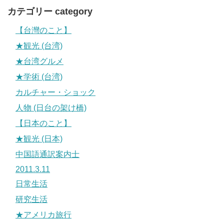
カテゴリー category
【台灣のこと】
★観光 (台湾)
★台湾グルメ
★学術 (台湾)
カルチャー・ショック
人物 (日台の架け橋)
【日本のこと】
★観光 (日本)
中国語通訳案内士
2011.3.11
日常生活
研究生活
★アメリカ旅行