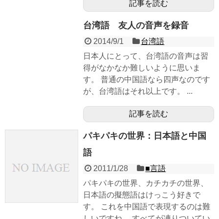
記事を読む
台湾語 友人の音声を録音
2014/9/1
台湾語
日本人にとって、台湾語の音声は習
得がなかなか難しいように思いま
す。 普通の中国語なら四声なのです
が、台湾語はそれ以上です。 ...
記事を読む
パキパキの世界：日本語と中国
語
2011/1/28
■言語
パキパキの世界、カチカチの世界、
日本語の擬態語はけっこう好きで
す。 これを中国語で表現するのは難
しいですね。 すべてが凍りついてい