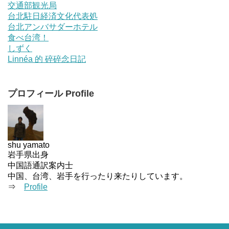
交通部観光局
台北駐日経済文化代表処
台北アンバサダーホテル
食べ台湾！
しずく
Linnéa 的 碎碎念日記
プロフィール Profile
shu yamato
岩手県出身
中国語通訳案内士
中国、台湾、岩手を行ったり来たりしています。
⇒
Profile