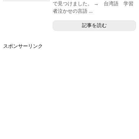
で見つけました。 → 台湾語 学習
者泣かせの言語 ...
記事を読む
スポンサーリンク