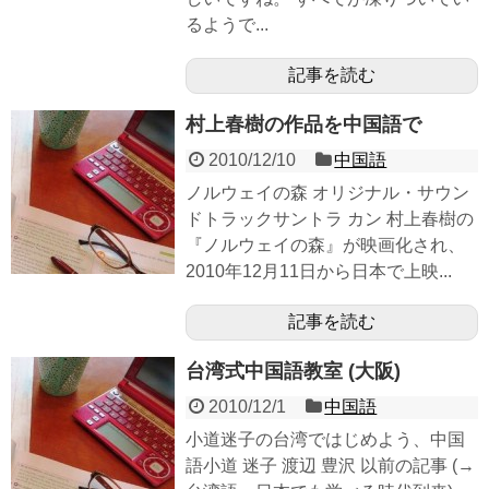
るようで...
記事を読む
村上春樹の作品を中国語で
2010/12/10
中国語
ノルウェイの森 オリジナル・サウン
ドトラックサントラ カン 村上春樹の
『ノルウェイの森』が映画化され、
2010年12月11日から日本で上映...
記事を読む
台湾式中国語教室 (大阪)
2010/12/1
中国語
小道迷子の台湾ではじめよう、中国
語小道 迷子 渡辺 豊沢 以前の記事 (→