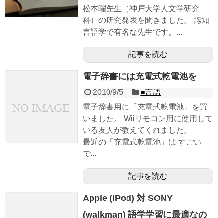
松本曜先生（神戸大学人文学研究
科）の研究発表を聞きました。 認知
言語学で有名な先生です。...
記事を読む
電子辞書には充電式乾電池を
2010/9/5
■言語
電子辞書用に「充電式乾電池」を買
いました。 Wiiリモコン用に使用して
いる友人が教えてくれました。
最近の「充電式乾電池」は すごい
で...
記事を読む
Apple (iPod) 対 SONY
(walkman) 語学学習に最適なの