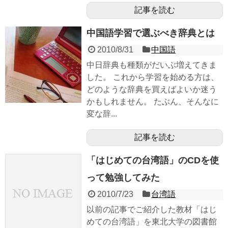
記事を読む
中国語学習で選ぶべき辞典とは
2010/8/31
中国語
中日辞典も種類がだいぶ増えてきま
した。 これから学習を始める方は、
どのような辞典を買えばよいか迷う
かもしれません。 たぶん、そんなに
変な辞...
記事を読む
「はじめての台湾語」のCDを使
って勉強してみた
2010/7/23
台湾語
以前の記事でご紹介した教材「はじ
めての台湾語」を東北大学の図書館