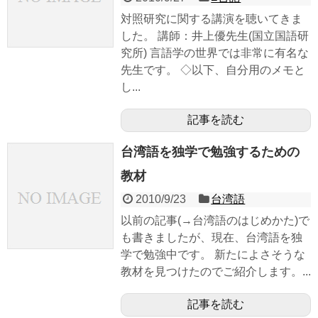
対照研究に関する講演を聴いてきま
した。 講師：井上優先生(国立国語研
究所) 言語学の世界では非常に有名な
先生です。 ◇以下、自分用のメモと
し...
記事を読む
台湾語を独学で勉強するための
教材
2010/9/23
台湾語
以前の記事(→台湾語のはじめかた)で
も書きましたが、現在、台湾語を独
学で勉強中です。 新たによさそうな
教材を見つけたのでご紹介します。...
記事を読む