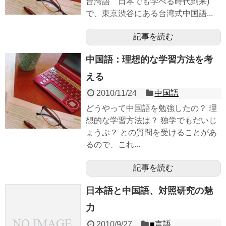
台湾語 日本でも学べる時代到来)
で、東京渋谷にある台湾式中国語...
記事を読む
中国語：理想的な学習方法を考
える
2010/11/24
中国語
どうやって中国語を勉強したの？ 理
想的な学習方法は？ 独学でもだいじ
ょうぶ？ との質問を受けることがあ
るので、これ...
記事を読む
日本語と中国語、対照研究の魅
力
2010/9/27
■言語