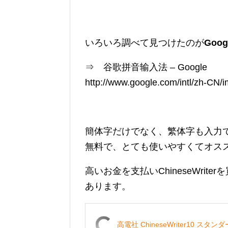
いろいろ調べて見つけたのが
Goog
⇒ 谷歌拼音输入法 – Google
http://www.google.com/intl/zh-CN/i
簡体字だけでなく、繁体字も入力
無料で、とても使いやすくてオス
高いお金を支払いChineseWri
あります。
高電社 ChineseWriter10 スタン