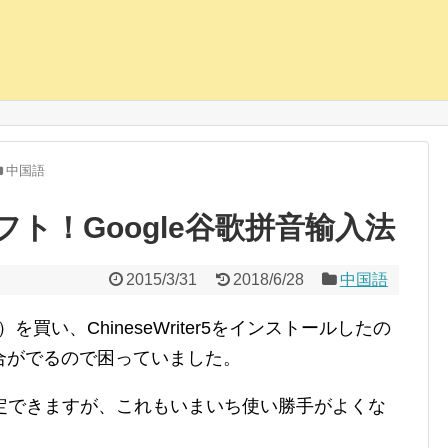
中国語
ト！Google谷歌拼音输入法
2015/3/31
2018/6/28
中国語
）を買い、ChineseWriter5をインストールしたの
合がでるので困っていました。
を設定できますが、これもいまいち使い勝手がよくな