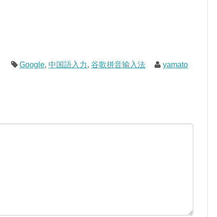
Google
,
中国語入力
,
谷歌拼音输入法
yamato