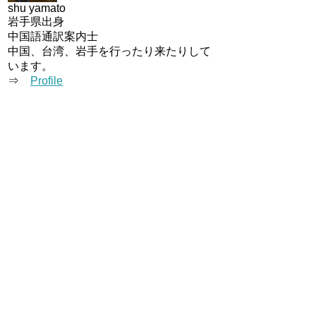
shu yamato
岩手県出身
中国語通訳案内士
中国、台湾、岩手を行ったり来たりして
います。
⇒
Profile