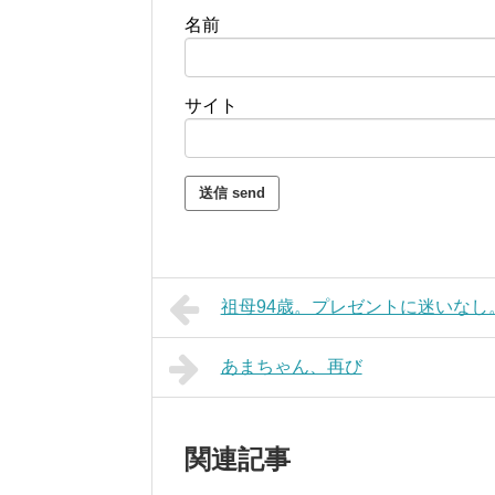
名前
サイト
祖母94歳。プレゼントに迷いなし
あまちゃん、再び
関連記事