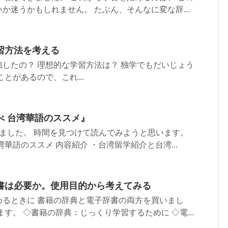
か迷うかもしれません。 たぶん、そんなに変な辞...
習方法を考える
したの？ 理想的な学習方法は？ 独学でもだいじょう
とがあるので、これ...
べ 台湾華語のススメ』
ました。 時間を見つけて読んでみようと思います。
華語のススメ 内容紹介 ・台湾留学紹介と台湾...
書は必要か。使用目的から考えてみる
めるときに 書籍の辞典と電子辞書の両方を買いまし
す。 ◇書籍の辞典：じっくり学習するために ◇電...