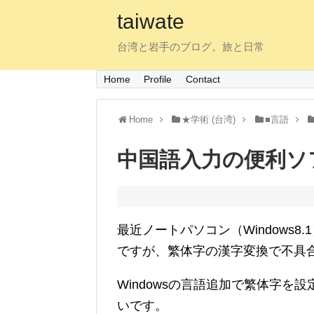
taiwate
台湾と岩手のブログ。旅と日常
Home
Profile
Contact
Home
★学術 (台湾)
■言語
中国語入力の便利ソフ
最近ノートパソコン（Windows8.1
ですが、繁体字の漢字変換で不具
Windowsの言語追加で繁体字
いです。