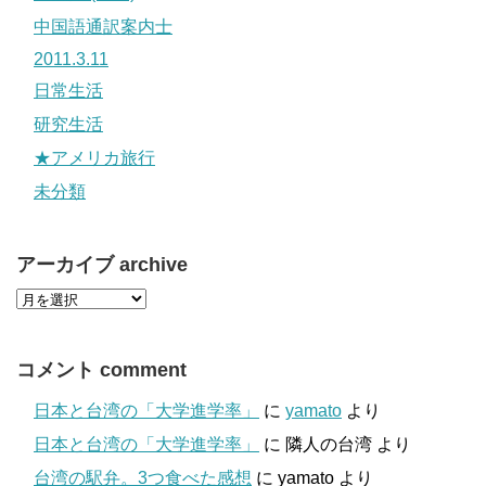
中国語通訳案内士
2011.3.11
日常生活
研究生活
★アメリカ旅行
未分類
アーカイブ archive
コメント comment
日本と台湾の「大学進学率」
に
yamato
より
日本と台湾の「大学進学率」
に
隣人の台湾
より
台湾の駅弁。3つ食べた感想
に
yamato
より