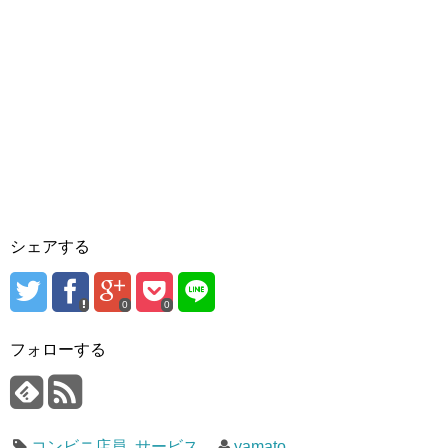
シェアする
0
0
フォローする
コンビニ店員
,
サービス
yamato