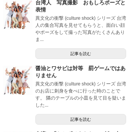
台湾人 写真撮影 おもしろポーズと
表情
異文化の衝撃 (culture shock) シリーズ 台湾
人の集合写真を見せてもらうと、面白い顔
やポーズをして撮った写真がたくさんあり
ま...
記事を読む
醤油とワサビは対等 罰ゲームではあ
りません
異文化の衝撃 (culture shock) シリーズ 台湾
のお店に刺身を食べに行った時のことで
す。 隣のテーブルの小皿を見て目を疑いま
した...
記事を読む