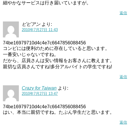
細やかなサービスは行き届いていますが。
返信
ビビアン
より:
2010年7月27日 11:43
74be16979710d4c4e7c6647856088456
コンビには便利のために存在していると思います。
一番安いじゃないですね。
だから、店員さんは安い情報をお客さんに教えます。
親切な店員さんですね!多分アルバイトの学生ですね!
返信
Crazy for Taiwan
より:
2010年7月27日 13:47
74be16979710d4c4e7c6647856088456
はい、本当に親切ですね。たぶん学生だと思います。
返信