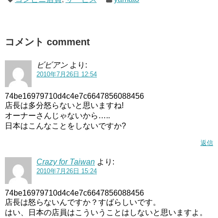
コメント comment
ビビアン
より:
2010年7月26日 12:54
74be16979710d4c4e7c6647856088456
店長は多分怒らないと思いますね!
オーナーさんじゃないから…..
日本はこんなことをしないですか?
返信
Crazy for Taiwan
より:
2010年7月26日 15:24
74be16979710d4c4e7c6647856088456
店長は怒らないんですか？すばらしいです。
はい、日本の店員はこういうことはしないと思いますよ。