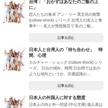
台湾：「おかずはあなたのご飯の上
に」
恋人たちの食卓 アン・リー 異文化の衝撃
(culture shock) シリーズ 台湾人の友人と食
事中･･･ 友人が突然無言で 私のご飯...
記事を読む
日本人と台湾人の「待ち合わせ」 時
間、心理
カルチャー・ショック (culture shock) シリ
ーズ。 日台の傾向、時間 日台間では次の
ような傾向というか、共通認識が...
記事を読む
日本人の外国人に対する態度
日本人の内と外―対談 (中公文庫) 個人差は