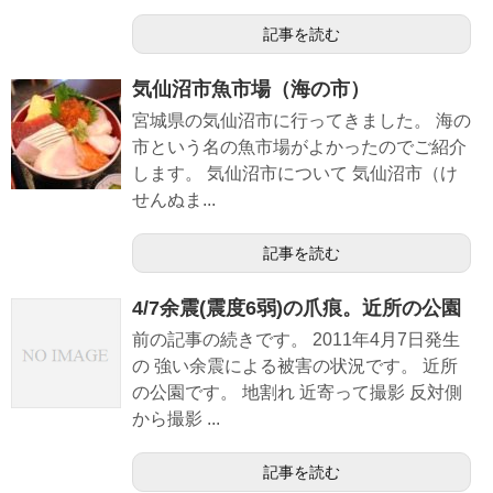
記事を読む
気仙沼市魚市場（海の市）
宮城県の気仙沼市に行ってきました。 海の
市という名の魚市場がよかったのでご紹介
します。 気仙沼市について 気仙沼市（け
せんぬま...
記事を読む
4/7余震(震度6弱)の爪痕。近所の公園
前の記事の続きです。 2011年4月7日発生
の 強い余震による被害の状況です。 近所
の公園です。 地割れ 近寄って撮影 反対側
から撮影 ...
記事を読む