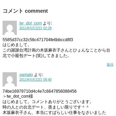
コメント comment
tw_dot_com
より:
2011年5月22日 02:28
5585d37cc32c56c471704fe6bbccd8f3
はじめまして。
この謝謝台湾計画の木坂麻衣子さんとひょんなことから台
北で小籠包デート(笑)してきました。
返信
yamato
より:
2011年5月22日 09:40
74be16979710d4c4e7c6647856088456
＞tw_dot_com様
はじめまして。コメントありがとうございます。
時の人との台北デート、羨ましい限りです＾＾
木坂麻衣子さん、本当にすばらしい仕事をなさいました