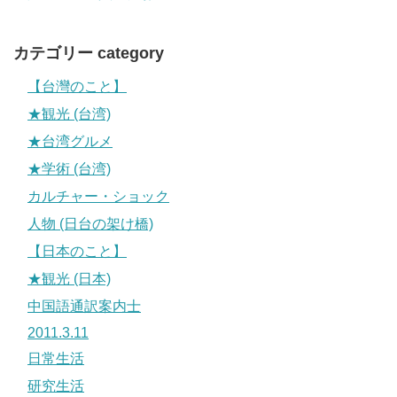
カテゴリー category
【台灣のこと】
★観光 (台湾)
★台湾グルメ
★学術 (台湾)
カルチャー・ショック
人物 (日台の架け橋)
【日本のこと】
★観光 (日本)
中国語通訳案内士
2011.3.11
日常生活
研究生活