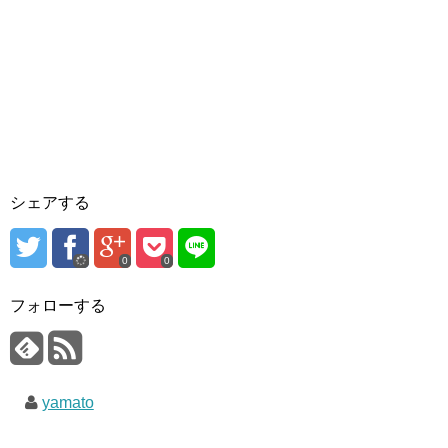
シェアする
0
0
フォローする
yamato