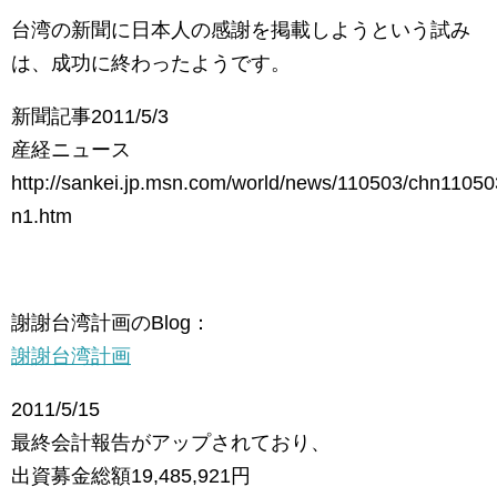
台湾の新聞に日本人の感謝を掲載しようという試み
は、成功に終わったようです。
新聞記事2011/5/3
産経ニュース
http://sankei.jp.msn.com/world/news/110503/chn1105
n1.htm
謝謝台湾計画のBlog：
謝謝台湾計画
2011/5/15
最終会計報告がアップされており、
出資募金総額19,485,921円