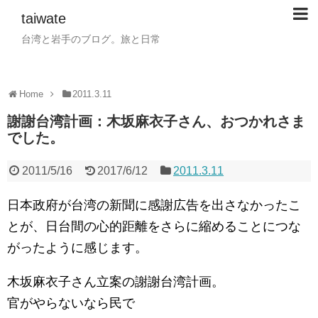
taiwate
台湾と岩手のブログ。旅と日常
Home
2011.3.11
謝謝台湾計画：木坂麻衣子さん、おつかれさま
でした。
2011/5/16
2017/6/12
2011.3.11
日本政府が台湾の新聞に感謝広告を出さなかったこ
とが、日台間の心的距離をさらに縮めることにつな
がったように感じます。
木坂麻衣子さん立案の謝謝台湾計画。
官がやらないなら民で