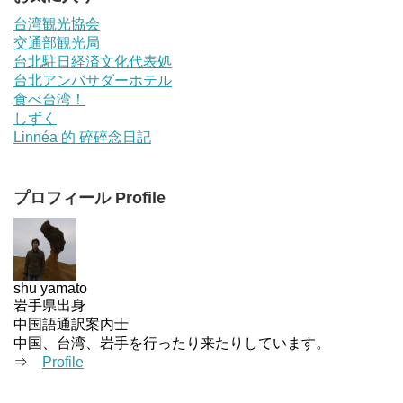
台湾観光協会
交通部観光局
台北駐日経済文化代表処
台北アンバサダーホテル
食べ台湾！
しずく
Linnéa 的 碎碎念日記
プロフィール Profile
shu yamato
岩手県出身
中国語通訳案内士
中国、台湾、岩手を行ったり来たりしています。
⇒
Profile