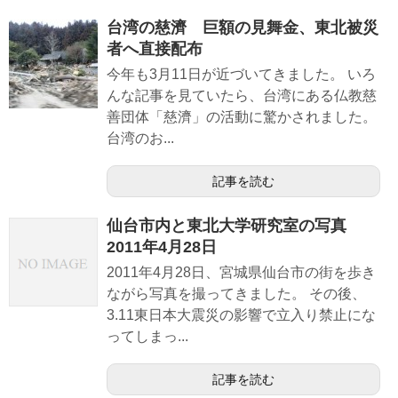
台湾の慈濟 巨額の見舞金、東北被災
者へ直接配布
今年も3月11日が近づいてきました。 いろ
んな記事を見ていたら、台湾にある仏教慈
善団体「慈濟」の活動に驚かされました。
台湾のお...
記事を読む
仙台市内と東北大学研究室の写真
2011年4月28日
2011年4月28日、宮城県仙台市の街を歩き
ながら写真を撮ってきました。 その後、
3.11東日本大震災の影響で立入り禁止にな
ってしまっ...
記事を読む