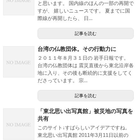
と思います。 国内線のほんの一部の再開で
すが、 嬉しいニュースです。 夏までに国
際線が再開したら、 日...
記事を読む
台湾の仏教団体。その行動力に
２０１１年８月３１日の 岩手日報です。
台湾の仏教団体は 震災直後から東北沿岸各
地に入り、その後も断続的に支援をしてく
ださっています。 宗...
記事を読む
「東北思い出写真館」被災地の写真を
共有
このサイト↓すばらしいアイデアですね。
東北思い出写真館 2011年3月11日以前の