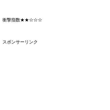
衝撃指数★★☆☆☆
スポンサーリンク