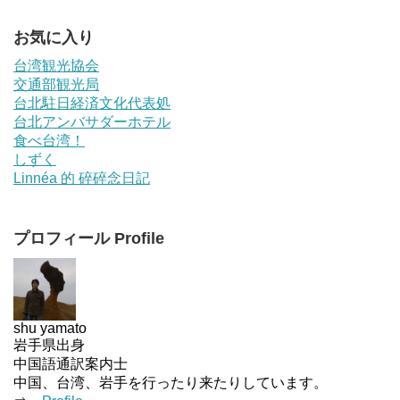
お気に入り
台湾観光協会
交通部観光局
台北駐日経済文化代表処
台北アンバサダーホテル
食べ台湾！
しずく
Linnéa 的 碎碎念日記
プロフィール Profile
shu yamato
岩手県出身
中国語通訳案内士
中国、台湾、岩手を行ったり来たりしています。