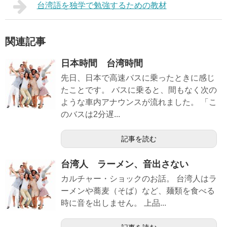
台湾語を独学で勉強するための教材
関連記事
日本時間 台湾時間
先日、日本で高速バスに乗ったときに感じ
たことです。 バスに乗ると、間もなく次の
ような車内アナウンスが流れました。 「こ
のバスは2分遅...
記事を読む
台湾人 ラーメン、音出さない
カルチャー・ショックのお話。 台湾人はラ
ーメンや蕎麦（そば）など、麺類を食べる
時に音を出しません。 上品...