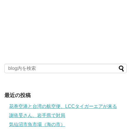
最近の投稿
花巻空港と台湾の航空便、LCCタイガーエアが来る
謝依旻さん、岩手県で対局
気仙沼市魚市場（海の市）