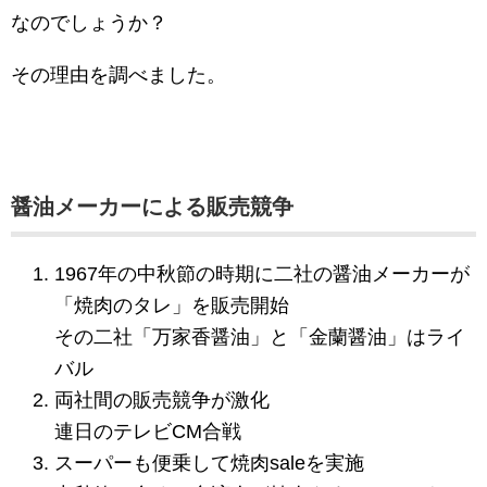
なのでしょうか？
その理由を調べました。
醤油メーカーによる販売競争
1967年の中秋節の時期に二社の醤油メーカーが
「焼肉のタレ」を販売開始
その二社「万家香醤油」と「金蘭醤油」はライ
バル
両社間の販売競争が激化
連日のテレビCM合戦
スーパーも便乗して焼肉saleを実施