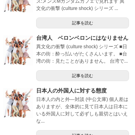
ズ:メンズMガンダムカフェで見れます 異
文化の衝撃 (culture shock) シリーズ ...
記事を読む
台湾人 ベロンベロンにはなりません
異文化の衝撃 (culture shock) シリーズ ■日
本の街：酔っ払いがたくさんいます。 ■台
湾の街：見たことがありません。 台湾で...
記事を読む
日本人の外国人に対する態度
日本人の内と外―対談 (中公文庫) 個人差は
ありますが、全体的に見て日本人は日本に
いる外国人に対して必ずしも親切とはいえ
な...