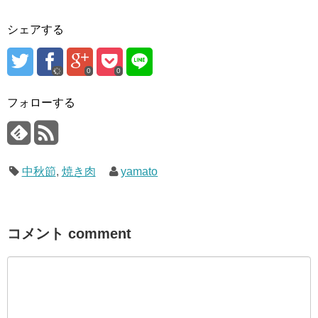
シェアする
0
0
フォローする
中秋節
,
焼き肉
yamato
コメント comment