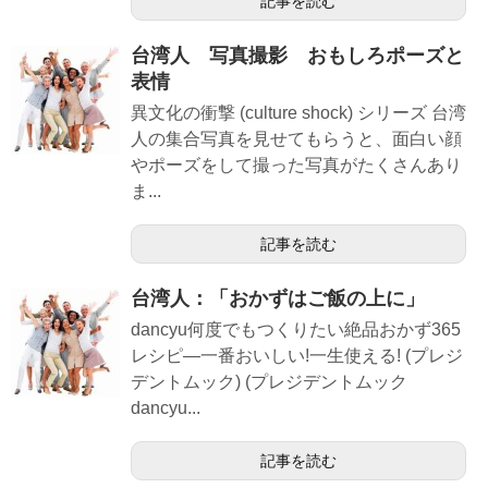
記事を読む
台湾人 写真撮影 おもしろポーズと
表情
異文化の衝撃 (culture shock) シリーズ 台湾
人の集合写真を見せてもらうと、面白い顔
やポーズをして撮った写真がたくさんあり
ま...
記事を読む
台湾人：「おかずはご飯の上に」
dancyu何度でもつくりたい絶品おかず365
レシピ―一番おいしい!一生使える! (プレジ
デントムック) (プレジデントムック
dancyu...
記事を読む