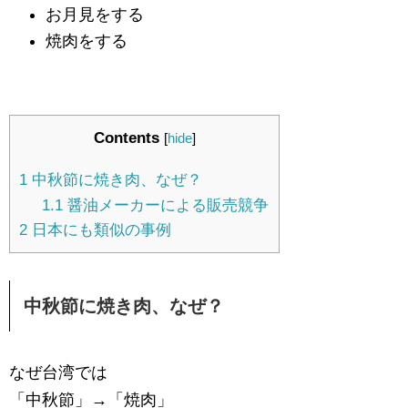
お月見をする
焼肉をする
Contents
[
hide
]
1
中秋節に焼き肉、なぜ？
1.1
醤油メーカーによる販売競争
2
日本にも類似の事例
中秋節に焼き肉、なぜ？
なぜ台湾では
「中秋節」→「焼肉」