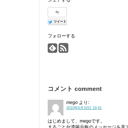
ツイート
フォローする
コメント comment
mego
より:
2010年6月10日 19:41
はじめまして、megoです。
まるごと台湾掲示板のメッセージを見