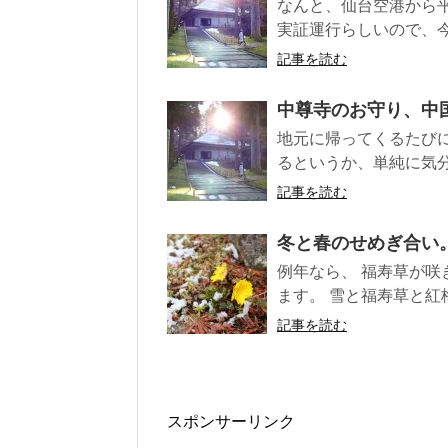
なんと、仙台空港から
実証運行らしいので、今
記事を読む
中尊寺のお守り、中
地元に帰ってくるたび
るというか、単純に気分が
記事を読む
冬と春のせめぎ合い
例年なら、 福寿草が咲
ます。 雪と福寿草と紅梅
記事を読む
スポンサーリンク