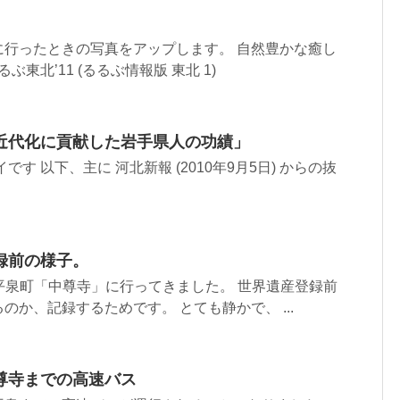
に行ったときの写真をアップします。 自然豊かな癒し
北’11 (るるぶ情報版 東北 1)
近代化に貢献した岩手県人の功績」
す 以下、主に 河北新報 (2010年9月5日) からの抜
録前の様子。
手県平泉町「中尊寺」に行ってきました。 世界遺産登録前
のか、記録するためです。 とても静かで、 ...
尊寺までの高速バス