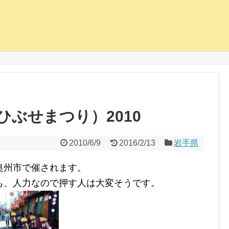
ぶせまつり）2010
2010/6/9
2016/2/13
岩手県
奥州市で催されます。
も、人力なので押す人は大変そうです。