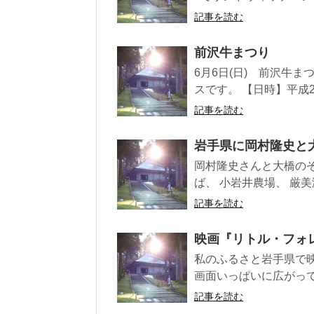
記事を読む
前沢牛まつり
6月6日(日) 前沢牛
スです。 【日時】平成2
記事を読む
岩手県に岡村隆史と
岡村隆史さんと大橋のぞ
ば、 小岩井農場、 厳美
記事を読む
映画『リトル・フォ
私のふるさと岩手県で
画面いっぱいに広がって
記事を読む