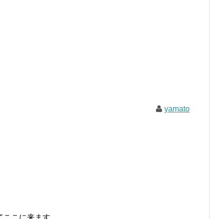
yamato
てここに来ます。