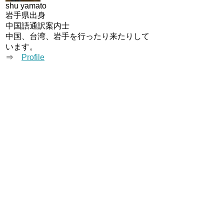
shu yamato
岩手県出身
中国語通訳案内士
中国、台湾、岩手を行ったり来たりして
います。
⇒
Profile