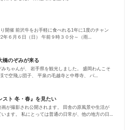
まつり開催 前沢牛をお手軽に食べれる1年に1度のチャン
2年６月６日（日） 午前９時３０分～（雨...
大橋のぞみが来る
みちゃんが、 岩手県を観光しました。 盛岡わんこそ
渓で空飛ぶ団子、 平泉の毛越寺と中尊寺、 パ...
レスト 冬・春』を見たい
映画が撮影され公開されます。 田舎の原風景や生活が
います。 私にとっては普通の日常が、他の地方の日...