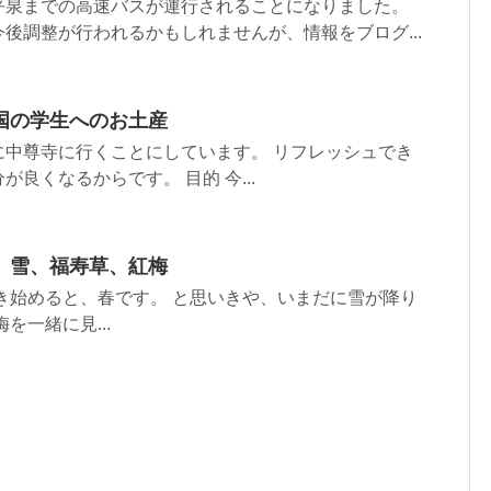
平泉までの高速バスが運行されることになりました。
後調整が行われるかもしれませんが、情報をブログ...
国の学生へのお土産
に中尊寺に行くことにしています。 リフレッシュでき
良くなるからです。 目的 今...
。雪、福寿草、紅梅
き始めると、春です。 と思いきや、いまだに雪が降り
を一緒に見...