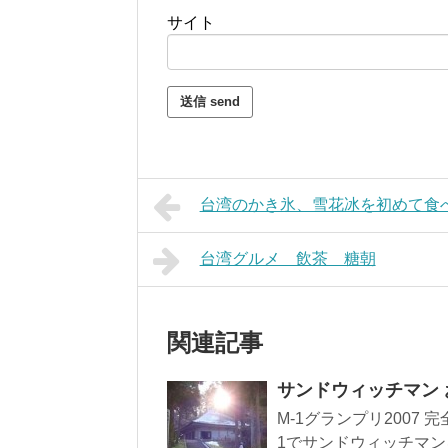
サイト
台湾のかき氷、雪花冰を初めて食
台湾グルメ 飲茶 糖朝
関連記事
サンドウィッチマン お笑
M-1グランプリ2007
1でサンドウィッチマンを