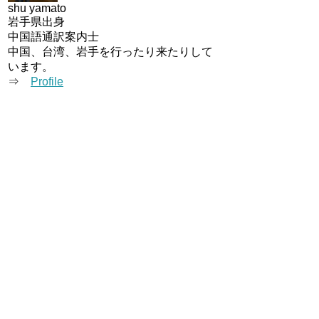
shu yamato
岩手県出身
中国語通訳案内士
中国、台湾、岩手を行ったり来たりして
います。
⇒
Profile