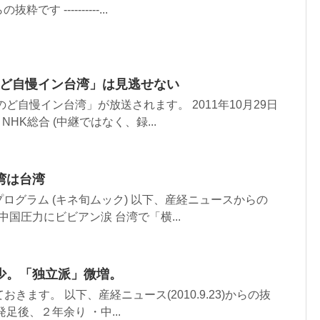
 ----------...
ＨＫのど自慢イン台湾」は見逃せない
ど自慢イン台湾」が放送されます。 2011年10月29日
 NHK総合 (中継ではなく、録...
湾は台湾
ログラム (キネ旬ムック) 以下、産経ニュースからの
26 中国圧力にビビアン涙 台湾で「横...
少。「独立派」微増。
おきます。 以下、産経ニュース(2010.9.23)からの抜
足後、２年余り ・中...