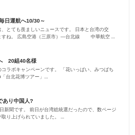
日運航へ10/30～
は、とても羨ましいニュースです。 日本と台湾の交
すね。 広島空港（三原市）―台北線 中華航空 ...
 20組40名様
EVA航空 のコラボキャンペーンです。 「花いっぱい、みつばち
「台北花博ツアー」...
であり中国人?
)の朝日新聞です。 前日が台湾総統選だったので、数ページ
り上げられていました。 ...