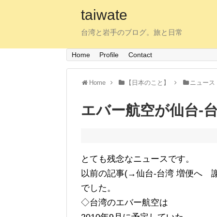
taiwate
台湾と岩手のブログ。旅と日常
Home
Profile
Contact
Home
【日本のこと】
ニュース
エバー航空が仙台-
とても残念なニュースです。
以前の記事(→仙台-台湾 増便へ 
でした。
◇台湾のエバー航空は