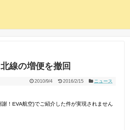
台北線の増便を撤回
2010/9/4
2016/2/15
ニュース
謝謝！EVA航空)でご紹介した件が実現されません