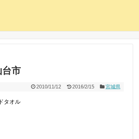
仙台市
2010/11/12
2016/2/15
宮城県
ドタオル