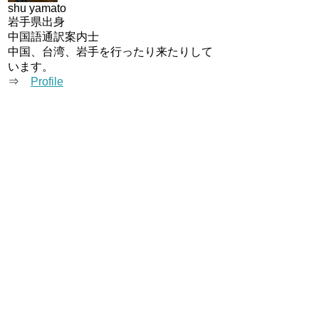
shu yamato
岩手県出身
中国語通訳案内士
中国、台湾、岩手を行ったり来たりして
います。
⇒
Profile