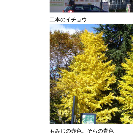
二本のイチョウ
もみじの赤色。そらの青色