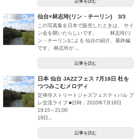
記事を読む
仙台×林志玲(リン・チーリン) 3/3
この写真集を日本で販売したときは、 サイ
ン会を開いたらしいです。 林志玲(リ
ン・チーリン)による 仙台の紹介、最終編
です。 林志玲が ...
記事を読む
日本 仙台 JAZZフェス 7月18日 杜を
つつみこむメロディ
定禅寺ストリートジャズフェスティバル プ
レ交流ライブ ■日時：2010年7月18日
19:15～21:00
19日...
記事を読む