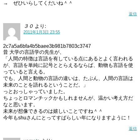
→ ぜひいらしてくだいね＾＾
返信
３０
より:
2011年1月3日 23:55
2c7a5a6bfa4b5baee3b981b7803c3747
昔 大学の言語学の先生が、
「人間の特徴は言語を有している点にあるとよく言われる
が、言語を単純に記号ととらえるならば、動物も言語を使
っていると言える。
でも、人間と動物の言語の違いは、たぶん、人間の言語は
未来のことを語れるということだ。」
っとおっしゃっていました。
ちょっとロマンチックかもしれませんが、温かい考え方だ
なと思います。
未来が想像できるのは嬉しいことですね＾＾
今年もshuさんにとってすばらしい年になりますように！
返信