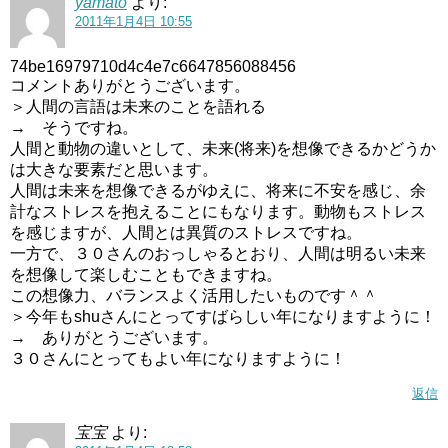
yamato
より:
2011年1月4日 10:55
74be16979710d4c4e7c6647856088456
コメントありがとうございます。
＞人間の言語は未来のことを語れる
→ そうですね。
人間と動物の違いとして、未来(将来)を想像できるかどうか
は大きな要素だと思います。
人間は未来を想像できるがゆえに、将来に不安を感じ、余
計なストレスを抱えることにもなります。動物もストレス
を感じますが、人間とは異質のストレスですね。
一方で、３０さんのおっしゃるとおり、人間は明るい未来
を想像して楽しむこともできますね。
この想像力、バランスよく活用したいものです＾＾
＞今年もshuさんにとってすばらしい年になりますように！
→ ありがとうございます。
３０さんにとってもよい年になりますように！
返信
宝宝
より: