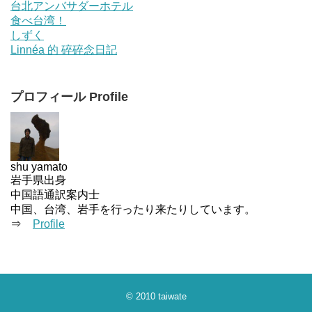
台北アンバサダーホテル
食べ台湾！
しずく
Linnéa 的 碎碎念日記
プロフィール Profile
shu yamato
岩手県出身
中国語通訳案内士
中国、台湾、岩手を行ったり来たりしています。
⇒
Profile
© 2010
taiwate