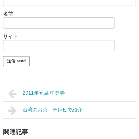
名前
サイト
2011年元旦 中尊寺
台湾のお茶：テレビで紹介
関連記事