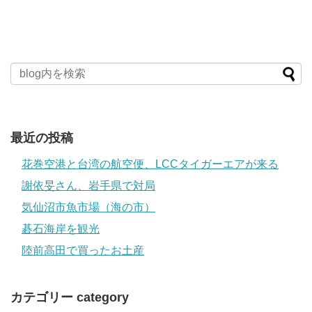
最近の投稿
花巻空港と台湾の航空便、LCCタイガーエアが来る
謝依旻さん、岩手県で対局
気仙沼市魚市場（海の市）
碁石海岸を観光
陸前高田で買ったお土産
カテゴリー category