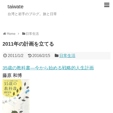
taiwate
台湾と岩手のブログ。旅と日常
Home
日常生活
2011年の計画を立てる
2011/1/2
2016/2/15
日常生活
35歳の教科書―今から始める戦略的人生計画
藤原 和博