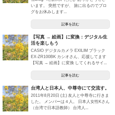
います。 突然ですが、 旅に出るのでブロ
グをお休みします...
記事を読む
【写真 → 絵画】に変換：デジタル生
活を楽しもう
CASIO デジタルカメラ EXILIM ブラック
EX-ZR100BK カシオさん、応援してます
【写真 → 絵画】に変換 してくれるサイ...
記事を読む
台湾人と日本人、中尊寺にて交流す。
2011年8月20日 (土) 友人と中尊寺に行きま
した。 メンバーは４人。 日本人女性Kさん
（台湾で日本語教師） 台湾人...