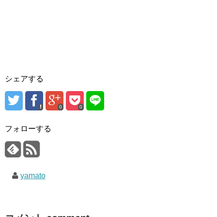
シェアする
0
0
フォローする
yamato