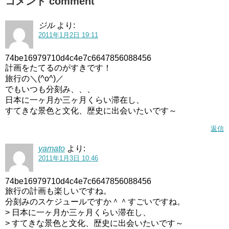
コメント comment
ジル
より:
2011年1月2日 19:11
74be16979710d4c4e7c6647856088456
計画をたてるのがすきです！
旅行の＼(^o^)／
でもいつも分刻み、、、
日本に一ヶ月か三ヶ月くらい滞在し、
すてきな景色と文化、歴史に出会いたいです～
返信
yamato
より:
2011年1月3日 10:46
74be16979710d4c4e7c6647856088456
旅行の計画も楽しいですね。
分刻みのスケジュールですか＾＾すごいですね。
> 日本に一ヶ月か三ヶ月くらい滞在し、
> すてきな景色と文化、歴史に出会いたいです～