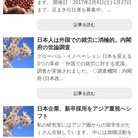
ます。 開催日：2017年2月4日(土) 1月27日
まで、豆まき出仕者を募集中。 ...
記事を読む
日本人は外国での就労に消極的。内閣
府の世論調査
グローバル・イノベーション 日本を変える
3つの革命 「外国での就労に対する意識」
調査が実施されました。 ◇調査機関：内閣
府 (日本政...
記事を読む
日本企業、新卒採用をアジア重視へシ
フト
私の研究室にはアジア圏からの留学生がた
くさん在籍しています。 中には就職活動を