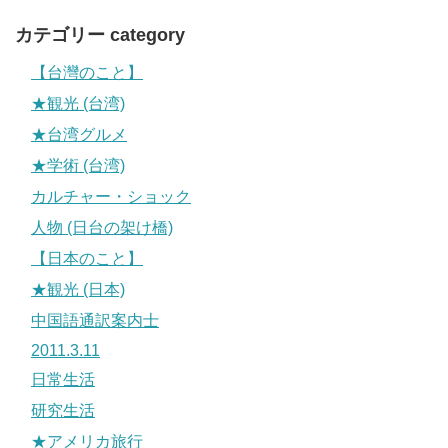
カテゴリー category
【台灣のこと】
★観光 (台湾)
★台湾グルメ
★学術 (台湾)
カルチャー・ショック
人物 (日台の架け橋)
【日本のこと】
★観光 (日本)
中国語通訳案内士
2011.3.11
日常生活
研究生活
★アメリカ旅行