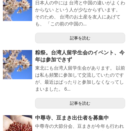
日本人の中には 台湾と中国の違いがよくわ
からない という人が少なからずいます。
そのため、 台湾のお土産を友人にあげて
も、 「この前の中国の...
記事を読む
粽祭。台湾人留学生会のイベント、今
年は参加できず
東北にも台湾人留学生会があります。 以前
は私も頻繁に参加して交流していたのです
が、最近はぱったりと参加しなくなってし
まいました。 6...
記事を読む
中尊寺、豆まき出仕者を募集中
中尊寺の大節分会、豆まきが今年も行われ