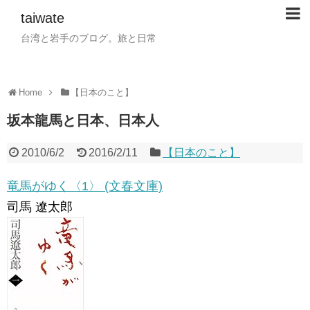
taiwate
台湾と岩手のブログ。旅と日常
Home
【日本のこと】
坂本龍馬と日本、日本人
2010/6/2
2016/2/11
【日本のこと】
竜馬がゆく〈1〉 (文春文庫)
司馬 遼太郎