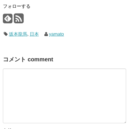
フォローする
坂本龍馬
,
日本
yamato
コメント comment