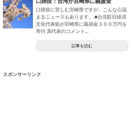
口蹄疫：台湾が宮崎県に義援金
口蹄疫に苦しむ宮崎県ですが、こんな心温
まるニュースもあります。 ■台北駐日経済
文化代表処が宮崎県に義捐金３００万円を
寄付 馮代表のコメント...
記事を読む
スポンサーリンク