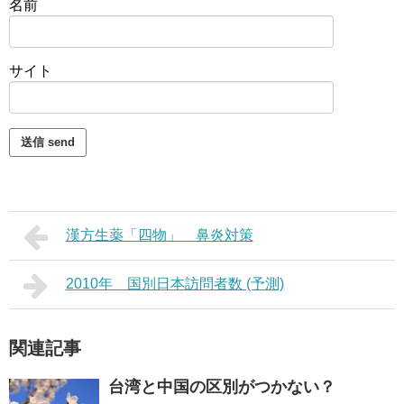
名前
サイト
漢方生薬「四物」 鼻炎対策
2010年 国別日本訪問者数 (予測)
関連記事
台湾と中国の区別がつかない？