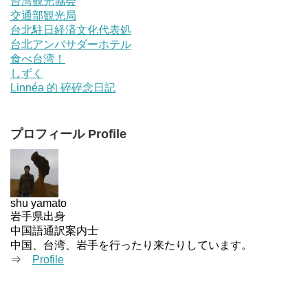
台湾観光協会
交通部観光局
台北駐日経済文化代表処
台北アンバサダーホテル
食べ台湾！
しずく
Linnéa 的 碎碎念日記
プロフィール Profile
shu yamato
岩手県出身
中国語通訳案内士
中国、台湾、岩手を行ったり来たりしています。
⇒
Profile