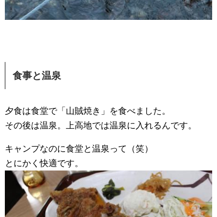
食事と温泉
夕食は食堂で「山賊焼き」を食べました。
その後は温泉。上高地では温泉に入れるんです。
キャンプなのに食堂と温泉って（笑）
とにかく快適です。