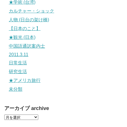
★学術 (台湾)
カルチャー・ショック
人物 (日台の架け橋)
【日本のこと】
★観光 (日本)
中国語通訳案内士
2011.3.11
日常生活
研究生活
★アメリカ旅行
未分類
アーカイブ archive