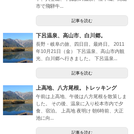
市で飛騨牛...
記事を読む
下呂温泉、高山市、白川郷。
長野・岐阜の旅、四日目。最終日。 2011
年10月21日（金） 下呂温泉、高山市内観
光、白川郷へ行きました。 下呂温泉...
記事を読む
上高地、八方尾根。トレッキング
午前は上高地、午後は八方尾根を散策しま
した。 その後、温泉に入り松本市内で夕
食、宿泊。 上高地 夜明け 朝6時前、大正
池に向...
記事を読む