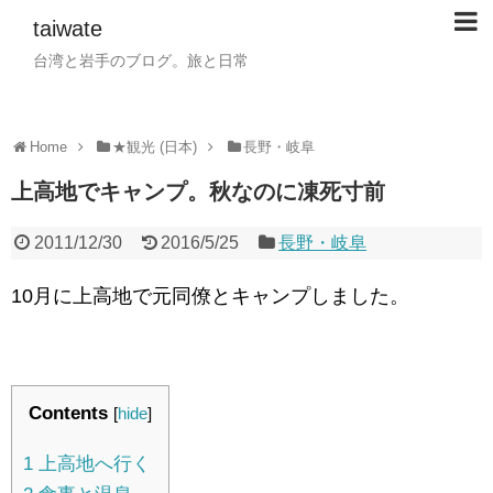
taiwate
台湾と岩手のブログ。旅と日常
Home
★観光 (日本)
長野・岐阜
上高地でキャンプ。秋なのに凍死寸前
2011/12/30
2016/5/25
長野・岐阜
10月に上高地で元同僚とキャンプしました。
Contents
[
hide
]
1
上高地へ行く