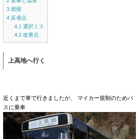
2
食事と温泉
3
就寝
4
反省点
4.1
選択ミス
4.2
改善点
上高地へ行く
近くまで車で行きましたが、 マイカー規制のためバ
スに乗車